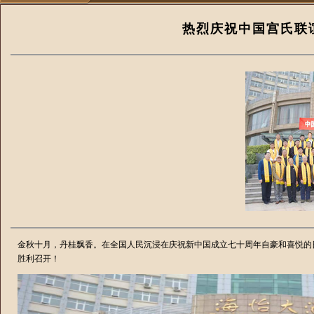
热烈庆祝中国宫氏联
金秋十月，丹桂飘香。在全国人民沉浸在庆祝新中国成立七十周年自豪和喜悦的日子
胜利召开！