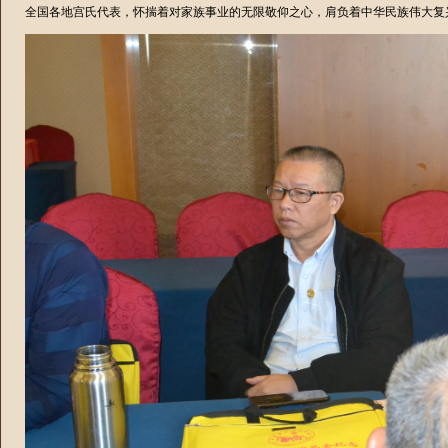
全国各地宫氏代表，怀揣着对家族事业的无限敬仰之心，肩负着中华民族伟大复