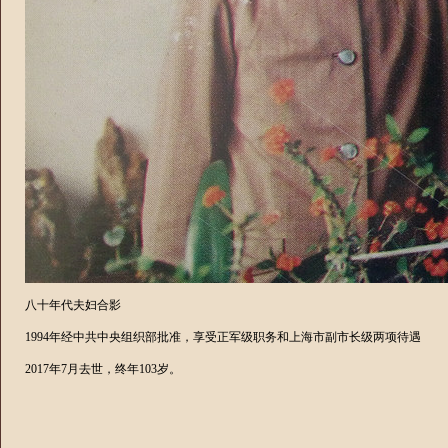
八十年代夫妇合影
1994
年经中共中央组织部批准，享受正军级职务和上海市副市长级两项待遇
2017
年
7
月去世，终年
103
岁。