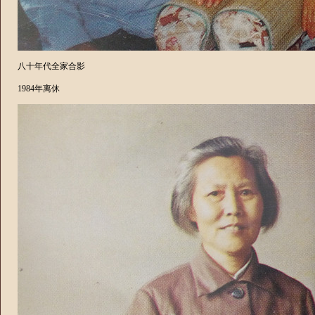
八十年代全家合影
1984
年离休