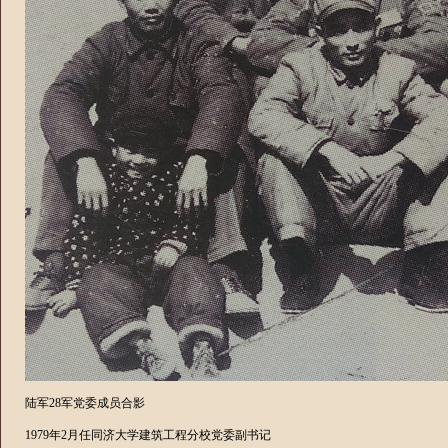
陆军28军党委成员合影
1979
年
2
月任同济大学建筑工程分校党委副书记