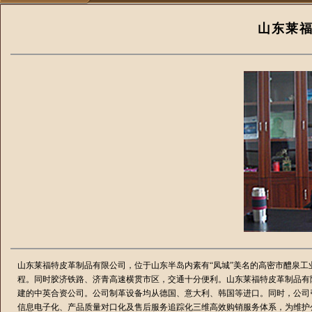
山东莱
山东莱福特皮革制品有限公司，位于山东半岛内素有“凤城”美名的高密市醴泉工
程。同时胶济铁路、济青高速横贯市区，交通十分便利。山东莱福特皮革制品有
建的中英合资公司。公司制革设备均从德国、意大利、韩国等进口。同时，公司
信息电子化、产品质量对口化及售后服务追踪化三维高效购销服务体系，为维护公司