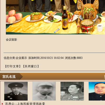
会议留影
信息分类:企业展示 添加时间:2016/10/21 16:02:04 浏览次数:8883
【
打印文章
】【
关闭窗口
】
宫氏名流
宫愚公--上海民航管理局政委