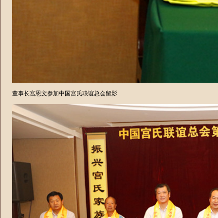
董事长宫恩文参加中国宫氏联谊总会留影