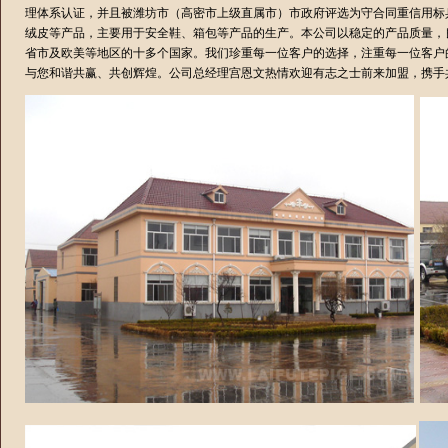
理体系认证，并且被潍坊市（高密市上级直属市）市政府评选为守合同重信用标
绒皮等产品，主要用于安全鞋、箱包等产品的生产。本公司以稳定的产品质量，
省市及欧美等地区的十多个国家。我们珍重每一位客户的选择，注重每一位客户
与您和谐共赢、共创辉煌。公司总经理宫恩文热情欢迎有志之士前来加盟，携手