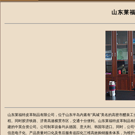
山东莱
山东莱福特皮革制品有限公司，位于山东半岛内素有“凤城”美名的高密市醴泉工
程。同时胶济铁路、济青高速横贯市区，交通十分便利。山东莱福特皮革制品有
建的中英合资公司。公司制革设备均从德国、意大利、韩国等进口。同时，公司
信息电子化、产品质量对口化及售后服务追踪化三维高效购销服务体系，为维护公司