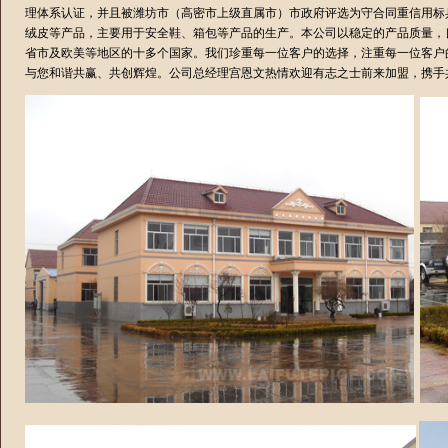
理体系认证，并且被潍坊市（高密市上级直属市）市政府评选为守合同重信用标
绒皮等产品，主要用于安全鞋、箱包等产品的生产。本公司以稳定的产品质量，
省市及欧美等地区的十多个国家。我们珍重每一位客户的选择，注重每一位客户
与您和谐共赢、共创辉煌。公司总经理宫恩文热情欢迎有志之士前来加盟，携手