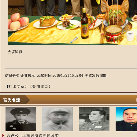
会议留影
信息分类:企业展示 添加时间:2016/10/21 16:02:04 浏览次数:8884
【
打印文章
】【
关闭窗口
】
宫氏名流
宫愚公--上海民航管理局政委