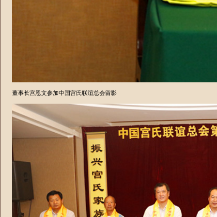
董事长宫恩文参加中国宫氏联谊总会留影