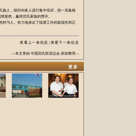
氏族人，组织40多人进行集中培训，统一采集格
，成绩斐然，赢得宫氏家族的赞许。
自然村78人。有力地保证了续谱工作的延续性和正
查看上一条信息
|
查看下一条信息
---本文章由 中国宫氏联谊总会 添加整理---
更多