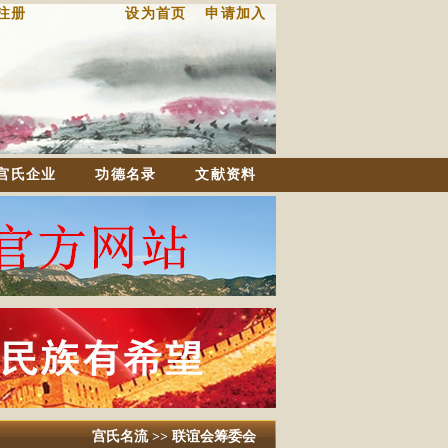
注册
设为首页
申请加入
宫氏企业
功德名录
文献资料
宫氏名流 >> 联谊会筹委会