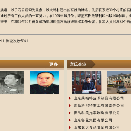
宫氏族谱，以子石公后裔为重点，以大韩村迁出的宫姓为脉络，先后联系近30个村庄的宫
过所有工作人员的一直努力，在1999年10月份，即墨宫氏族谱刊印出版400余套
氏谱书，在2012年10月份又成功组织即墨宫氏族谱编撰工作会议，参加人员涉及35个
:11 浏览次数:5941
更多
宫氏企业
山东莱福特皮革制品有限公司
青岛科尼特重工有限责任公司
青岛科美拖车制造有限公司
山东鲁花集团有限公司
山东龙大食品集团有限公司