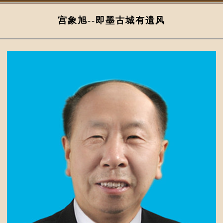
宫象旭--即墨古城有遗风