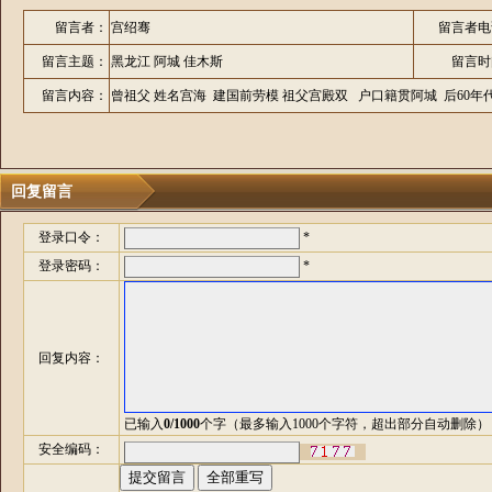
留言者：
宫绍骞
留言者电
留言主题：
黑龙江 阿城 佳木斯
留言时
留言内容：
曾祖父 姓名宫海 建国前劳模 祖父宫殿双 户口籍贯阿城 后60
回复留言
登录口令：
*
登录密码：
*
回复内容：
已输入
0
/1000
个字（最多输入1000个字符，超出部分自动删除）
安全编码：