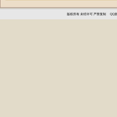
版权所有 未经许可 严禁复制 QQ群：1256